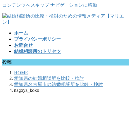
コンテンツへスキップ
ナビゲーションに移動
ホーム
プライバシーポリシー
お問合せ
結婚相談所のトリセツ
投稿
HOME
愛知県の結婚相談所を比較・検討
愛知県名古屋市の結婚相談所を比較・検討
nagoya_koko