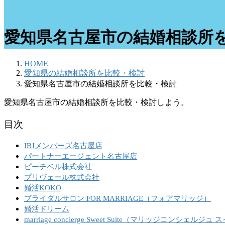
愛知県名古屋市の結婚相談所
HOME
愛知県の結婚相談所を比較・検討
愛知県名古屋市の結婚相談所を比較・検討
愛知県名古屋市の結婚相談所を比較・検討しよう。
目次
IBJメンバーズ名古屋店
パートナーエージェント名古屋店
ピーチベル株式会社
プリヴェール株式会社
婚活KOKO
ブライダルサロン FOR MARRIAGE（フォアマリッジ）
婚活ドリーム
marriage concierge Sweet Suite（マリッジコンシェル