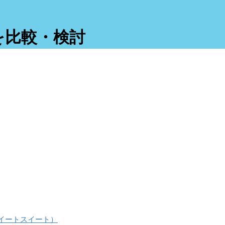
を比較・検討
ジュ スイートスイート）