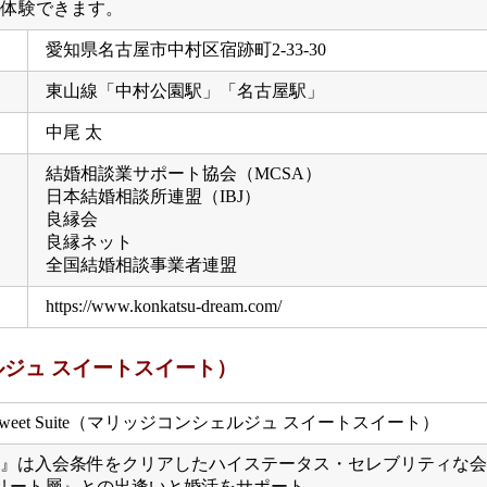
料体験できます。
愛知県名古屋市中村区宿跡町2-33-30
東山線「中村公園駅」「名古屋駅」
中尾 太
結婚相談業サポート協会（MCSA）
日本結婚相談所連盟（IBJ）
良縁会
良縁ネット
全国結婚相談事業者連盟
https://www.konkatsu-dream.com/
ジコンシェルジュ スイートスイート）
 Sweet Suite』は入会条件をクリアしたハイステータス・セレ
リート層』との出逢いと婚活をサポート。