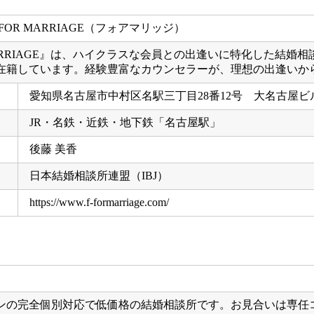
ARRIAGE』は、ハイクラスな会員との出逢いに特化した結
在籍しています。経験豊富なカウンセラーが、理想の出逢いか
愛知県名古屋市中村区名駅三丁目28番12号 大名古屋
JR・名鉄・近鉄・地下鉄「名古屋駅」
後藤 美香
日本結婚相談所連盟（IBJ）
https://www.f-formarriage.com/
ンの完全個別対応で低価格の結婚相談所です。お見合いは専任