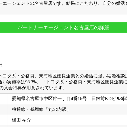
エージェントの名古屋店です。結果にこだわり、自分の婚活を
パートナーエージェント名古屋店の詳細
トヨタ系・公務員、東海地区優良企業との婚活に強い結婚相談
い実施率は98.3%。「トヨタ系・公務員・東海地区優良企業
所の入会特典が用意されています。
愛知県名古屋市中区錦一丁目4番16号 日銀前KDビル6
桜通線・鶴舞線「丸の内駅」
鎌田 祐介