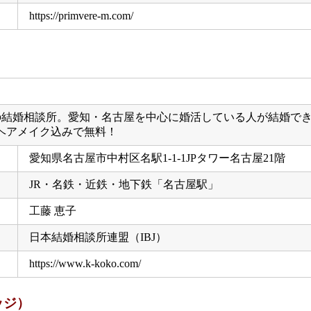
https://primvere-m.com/
7%の結婚相談所。愛知・名古屋を中心に婚活している人が結婚で
ヘアメイク込みで無料！
愛知県名古屋市中村区名駅1-1-1JPタワー名古屋21階
JR・名鉄・近鉄・地下鉄「名古屋駅」
工藤 恵子
日本結婚相談所連盟（IBJ）
https://www.k-koko.com/
ッジ）