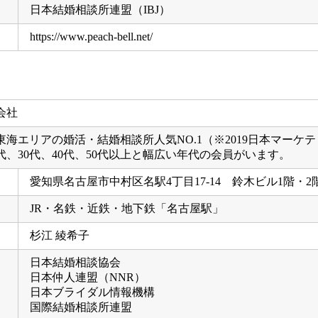
日本結婚相談所連盟（IBJ）
https://www.peach-bell.net/
海エリアの婚活・結婚相談所人気NO.1（※2019日本マーケ
、30代、40代、50代以上と幅広い年代の会員がいます。
愛知県名古屋市中村区名駅4丁目17-14 鈴木ビル1階・2
JR・名鉄・近鉄・地下鉄「名古屋駅」
杉江 綾希子
日本結婚相談協会
日本仲人連盟（NNR）
日本ブライダル情報機構
国際結婚相談所連盟