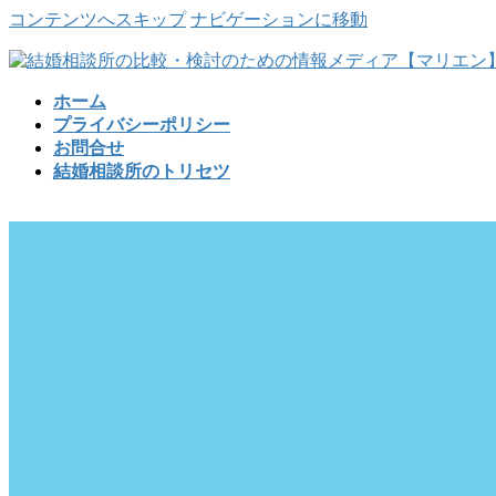
コンテンツへスキップ
ナビゲーションに移動
ホーム
プライバシーポリシー
お問合せ
結婚相談所のトリセツ