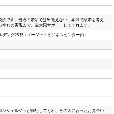
婚相談所です。普通の婚活では出逢えない、本気で結婚を考え
ら幸せの実現まで、最大限サポートしてくれます。
ビルヂング25階（リージャスビジネスセンター内）
コンシェルジュが同行してくれ、その人に合ったお見合い