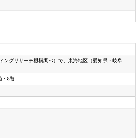
ティングリサーチ機構調べ）で、東海地区（愛知県・岐阜
階・8階