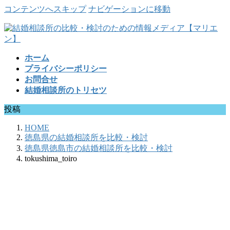
コンテンツへスキップ
ナビゲーションに移動
ホーム
プライバシーポリシー
お問合せ
結婚相談所のトリセツ
投稿
HOME
徳島県の結婚相談所を比較・検討
徳島県徳島市の結婚相談所を比較・検討
tokushima_toiro