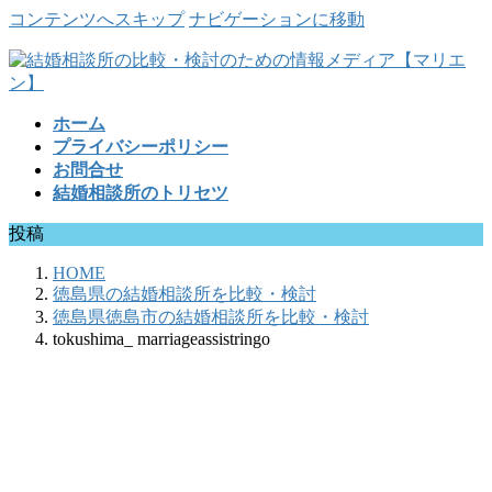
コンテンツへスキップ
ナビゲーションに移動
ホーム
プライバシーポリシー
お問合せ
結婚相談所のトリセツ
投稿
HOME
徳島県の結婚相談所を比較・検討
徳島県徳島市の結婚相談所を比較・検討
tokushima_ marriageassistringo