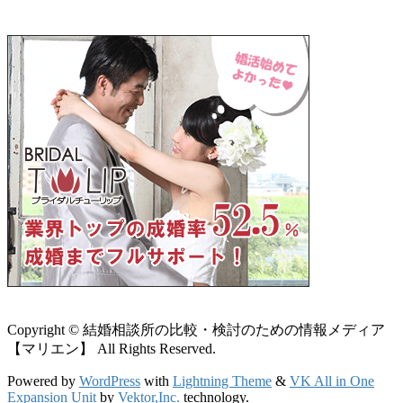
Copyright © 結婚相談所の比較・検討のための情報メディア
【マリエン】 All Rights Reserved.
Powered by
WordPress
with
Lightning Theme
&
VK All in One
Expansion Unit
by
Vektor,Inc.
technology.