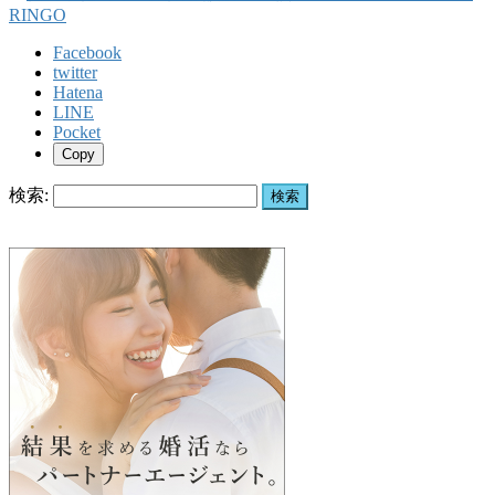
Facebook
twitter
Hatena
LINE
Pocket
Copy
検索: