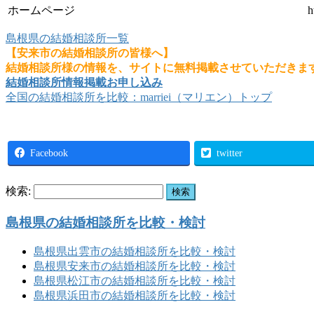
ホームページ
h
島根県の結婚相談所一覧
【安来市の結婚相談所の皆様へ】
結婚相談所様の情報を、サイトに無料掲載させていただきま
結婚相談所情報掲載お申し込み
全国の結婚相談所を比較：marriei（マリエン）トップ
Facebook
twitter
検索:
島根県の結婚相談所を比較・検討
島根県出雲市の結婚相談所を比較・検討
島根県安来市の結婚相談所を比較・検討
島根県松江市の結婚相談所を比較・検討
島根県浜田市の結婚相談所を比較・検討