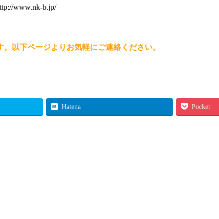
ttp://www.nk-b.jp/
す。以下ページよりお気軽にご連絡ください。
Hatena
Pocket