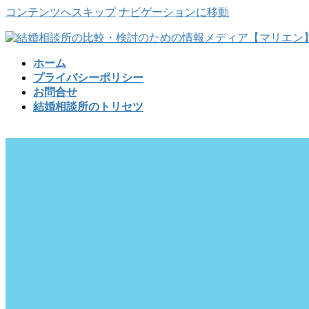
コンテンツへスキップ
ナビゲーションに移動
ホーム
プライバシーポリシー
お問合せ
結婚相談所のトリセツ