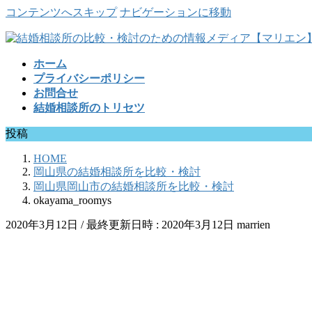
コンテンツへスキップ
ナビゲーションに移動
ホーム
プライバシーポリシー
お問合せ
結婚相談所のトリセツ
投稿
HOME
岡山県の結婚相談所を比較・検討
岡山県岡山市の結婚相談所を比較・検討
okayama_roomys
2020年3月12日
/ 最終更新日時 :
2020年3月12日
marrien